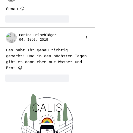
Genau 😜
Gefällt mir
Antworten
Corina Oelschläger
04. Sept. 2018
Das habt Ihr genau richtig 
gemacht! Und in den nächsten Tagen 
gibt es dann eben nur Wasser und 
Brot 😂
Gefällt mir
Antworten