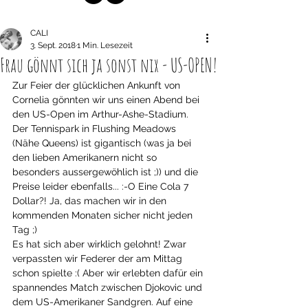
CALI
3. Sept. 2018
1 Min. Lesezeit
Frau gönnt sich ja sonst nix - US-OPEN!
Zur Feier der glücklichen Ankunft von 
Cornelia gönnten wir uns einen Abend bei 
den US-Open im Arthur-Ashe-Stadium. 
Der Tennispark in Flushing Meadows 
(Nähe Queens) ist gigantisch (was ja bei 
den lieben Amerikanern nicht so 
besonders aussergewöhlich ist ;)) und die 
Preise leider ebenfalls... :-O Eine Cola 7 
Dollar?! Ja, das machen wir in den 
kommenden Monaten sicher nicht jeden 
Tag ;)
Es hat sich aber wirklich gelohnt! Zwar 
verpassten wir Federer der am Mittag 
schon spielte :( Aber wir erlebten dafür ein 
spannendes Match zwischen Djokovic und 
dem US-Amerikaner Sandgren. Auf eine 