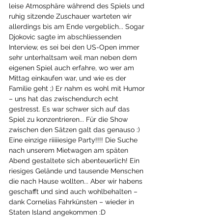
leise Atmosphäre während des Spiels und 
ruhig sitzende Zuschauer warteten wir 
allerdings bis am Ende vergeblich... Sogar 
Djokovic sagte im abschliessenden 
Interview, es sei bei den US-Open immer 
sehr unterhaltsam weil man neben dem 
eigenen Spiel auch erfahre, wo wer am 
Mittag einkaufen war, und wie es der 
Familie geht ;) Er nahm es wohl mit Humor 
– uns hat das zwischendurch echt 
gestresst. Es war schwer sich auf das 
Spiel zu konzentrieren... Für die Show 
zwischen den Sätzen galt das genauso :) 
Eine einzige riiiiiesige Party!!!! Die Suche 
nach unserem Mietwagen am späten 
Abend gestaltete sich abenteuerlich! Ein 
riesiges Gelände und tausende Menschen 
die nach Hause wollten... Aber wir habens 
geschafft und sind auch wohlbehalten – 
dank Cornelias Fahrkünsten – wieder in 
Staten Island angekommen :D  