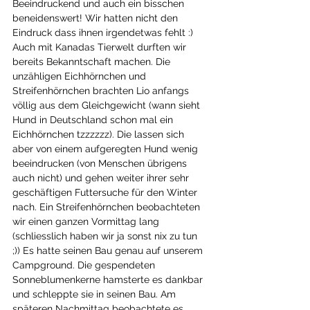
Beeindruckend und auch ein bisschen 
beneidenswert! Wir hatten nicht den 
Eindruck dass ihnen irgendetwas fehlt :) 
Auch mit Kanadas Tierwelt durften wir 
bereits Bekanntschaft machen. Die 
unzähligen Eichhörnchen und 
Streifenhörnchen brachten Lio anfangs 
völlig aus dem Gleichgewicht (wann sieht 
Hund in Deutschland schon mal ein 
Eichhörnchen tzzzzzz). Die lassen sich 
aber von einem aufgeregten Hund wenig 
beeindrucken (von Menschen übrigens 
auch nicht) und gehen weiter ihrer sehr 
geschäftigen Futtersuche für den Winter 
nach. Ein Streifenhörnchen beobachteten 
wir einen ganzen Vormittag lang 
(schliesslich haben wir ja sonst nix zu tun 
;)) Es hatte seinen Bau genau auf unserem 
Campground. Die gespendeten 
Sonneblumenkerne hamsterte es dankbar 
und schleppte sie in seinen Bau. Am 
späteren Nachmittag beobachtete es 