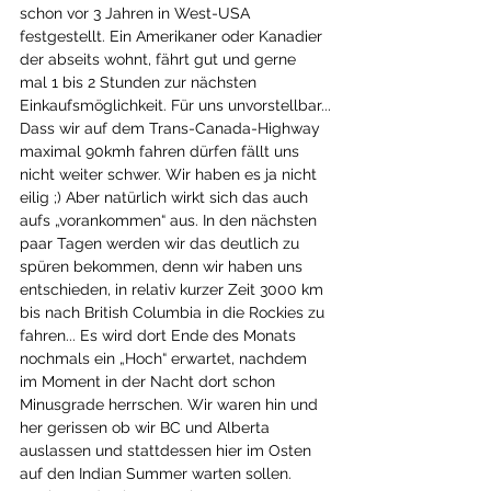
schon vor 3 Jahren in West-USA 
festgestellt. Ein Amerikaner oder Kanadier 
der abseits wohnt, fährt gut und gerne 
mal 1 bis 2 Stunden zur nächsten 
Einkaufsmöglichkeit. Für uns unvorstellbar...
Dass wir auf dem Trans-Canada-Highway 
maximal 90kmh fahren dürfen fällt uns 
nicht weiter schwer. Wir haben es ja nicht 
eilig ;) Aber natürlich wirkt sich das auch 
aufs „vorankommen“ aus. In den nächsten 
paar Tagen werden wir das deutlich zu 
spüren bekommen, denn wir haben uns 
entschieden, in relativ kurzer Zeit 3000 km 
bis nach British Columbia in die Rockies zu 
fahren... Es wird dort Ende des Monats 
nochmals ein „Hoch“ erwartet, nachdem 
im Moment in der Nacht dort schon 
Minusgrade herrschen. Wir waren hin und 
her gerissen ob wir BC und Alberta 
auslassen und stattdessen hier im Osten 
auf den Indian Summer warten sollen. 