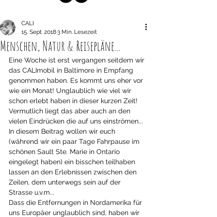
CALI
15. Sept. 2018
3 Min. Lesezeit
Menschen, Natur & Reisepläne...
Eine Woche ist erst vergangen seitdem wir 
das CALImobil in Baltimore in Empfang 
genommen haben. Es kommt uns eher vor 
wie ein Monat! Unglaublich wie viel wir 
schon erlebt haben in dieser kurzen Zeit! 
Vermutlich liegt das aber auch an den 
vielen Eindrücken die auf uns einströmen... 
In diesem Beitrag wollen wir euch 
(während wir ein paar Tage Fahrpause im 
schönen Sault Ste. Marie in Ontario 
eingelegt haben) ein bisschen teilhaben 
lassen an den Erlebnissen zwischen den 
Zeilen, dem unterwegs sein auf der 
Strasse u.v.m...
Dass die Entfernungen in Nordamerika für 
uns Europäer unglaublich sind, haben wir 