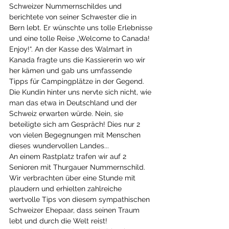
Schweizer Nummernschildes und 
berichtete von seiner Schwester die in 
Bern lebt. Er wünschte uns tolle Erlebnisse 
und eine tolle Reise „Welcome to Canada! 
Enjoy!“. An der Kasse des Walmart in 
Kanada fragte uns die Kassiererin wo wir 
her kämen und gab uns umfassende 
Tipps für Campingplätze in der Gegend. 
Die Kundin hinter uns nervte sich nicht, wie 
man das etwa in Deutschland und der 
Schweiz erwarten würde. Nein, sie 
beteiligte sich am Gespräch! Dies nur 2 
von vielen Begegnungen mit Menschen 
dieses wundervollen Landes... 
An einem Rastplatz trafen wir auf 2 
Senioren mit Thurgauer Nummernschild. 
Wir verbrachten über eine Stunde mit 
plaudern und erhielten zahlreiche 
wertvolle Tips von diesem sympathischen 
Schweizer Ehepaar, dass seinen Traum 
lebt und durch die Welt reist! 