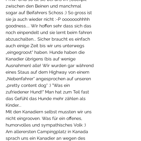
zwischen den Beinen und manchmal 
sogar auf Beifahrers Schoss ;) So gross ist 
sie ja auch wieder nicht :-P ooooooohhhh 
goodness.... Wir hoffen sehr dass sich das 
noch einpendelt und sie lernt beim fahren 
abzuschalten... Sicher braucht es einfach 
auch einige Zeit bis wir uns unterwegs 
„eingegroovt“ haben. Hunde haben die 
Kanadier übrigens (bis auf wenige 
Ausnahmen) alle! Wir wurden gar während 
eines Staus auf dem Highway von einem 
„Nebenfahrer“ angesprochen auf unseren 
„pretty content dog“ :) "Was ein 
zufriedener Hund!" Man hat zum Teil fast 
das Gefühl das Hunde mehr zählen als 
Kinder...
Mit den Kanadiern selbst mussten wir uns 
nicht eingrooven. Was für ein offenes, 
humorvolles und sympathisches Volk :) 
Am allerersten Campingplatz in Kanada 
sprach uns ein Kanadier an wegen des 