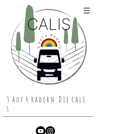
3 a u f 4 r ä d e r n : D i e c a l i
s.