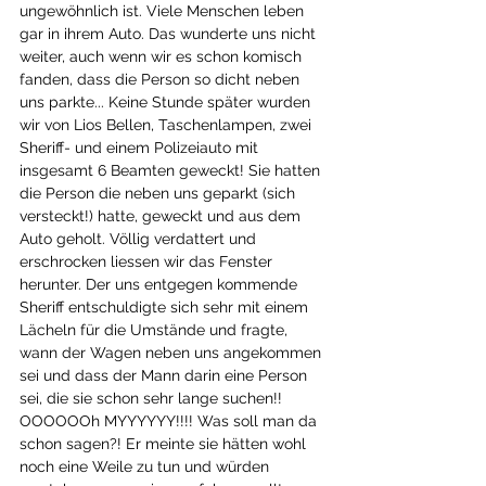
ungewöhnlich ist. Viele Menschen leben 
gar in ihrem Auto. Das wunderte uns nicht 
weiter, auch wenn wir es schon komisch 
fanden, dass die Person so dicht neben 
uns parkte... Keine Stunde später wurden 
wir von Lios Bellen, Taschenlampen, zwei 
Sheriff- und einem Polizeiauto mit 
insgesamt 6 Beamten geweckt! Sie hatten 
die Person die neben uns geparkt (sich 
versteckt!) hatte, geweckt und aus dem 
Auto geholt. Völlig verdattert und 
erschrocken liessen wir das Fenster 
herunter. Der uns entgegen kommende 
Sheriff entschuldigte sich sehr mit einem 
Lächeln für die Umstände und fragte, 
wann der Wagen neben uns angekommen 
sei und dass der Mann darin eine Person 
sei, die sie schon sehr lange suchen!! 
OOOOOOh MYYYYYY!!!! Was soll man da 
schon sagen?! Er meinte sie hätten wohl 
noch eine Weile zu tun und würden 