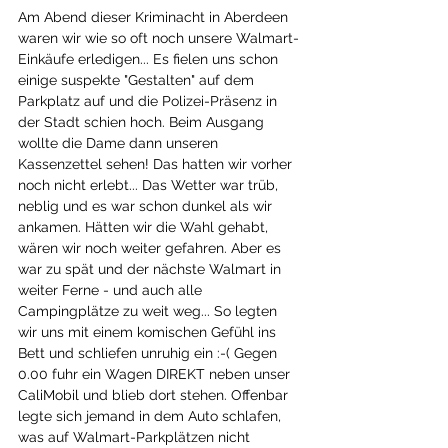
Am Abend dieser Kriminacht in Aberdeen 
waren wir wie so oft noch unsere Walmart-
Einkäufe erledigen... Es fielen uns schon 
einige suspekte "Gestalten" auf dem 
Parkplatz auf und die Polizei-Präsenz in 
der Stadt schien hoch. Beim Ausgang 
wollte die Dame dann unseren 
Kassenzettel sehen! Das hatten wir vorher 
noch nicht erlebt... Das Wetter war trüb, 
neblig und es war schon dunkel als wir 
ankamen. Hätten wir die Wahl gehabt, 
wären wir noch weiter gefahren. Aber es 
war zu spät und der nächste Walmart in 
weiter Ferne - und auch alle 
Campingplätze zu weit weg... So legten 
wir uns mit einem komischen Gefühl ins 
Bett und schliefen unruhig ein :-( Gegen 
0.00 fuhr ein Wagen DIREKT neben unser 
CaliMobil und blieb dort stehen. Offenbar 
legte sich jemand in dem Auto schlafen, 
was auf Walmart-Parkplätzen nicht 