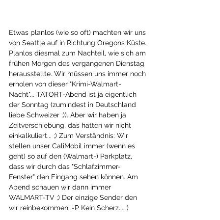
Etwas planlos (wie so oft) machten wir uns 
von Seattle auf in Richtung Oregons Küste. 
Planlos diesmal zum Nachteil, wie sich am 
frühen Morgen des vergangenen Dienstag 
herausstellte. Wir müssen uns immer noch 
erholen von dieser "Krimi-Walmart-
Nacht"... TATORT-Abend ist ja eigentlich 
der Sonntag (zumindest in Deutschland 
liebe Schweizer ;)). Aber wir haben ja 
Zeitverschiebung, das hatten wir nicht 
einkalkuliert... ;) Zum Verständnis: Wir 
stellen unser CaliMobil immer (wenn es 
geht) so auf den (Walmart-) Parkplatz, 
dass wir durch das "Schlafzimmer-
Fenster" den Eingang sehen können. Am 
Abend schauen wir dann immer 
WALMART-TV ;) Der einzige Sender den 
wir reinbekommen :-P Kein Scherz... ;) 