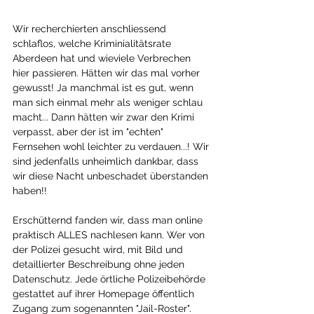
Wir recherchierten anschliessend 
schlaflos, welche Kriminialitätsrate 
Aberdeen hat und wieviele Verbrechen 
hier passieren. Hätten wir das mal vorher 
gewusst! Ja manchmal ist es gut, wenn 
man sich einmal mehr als weniger schlau 
macht... Dann hätten wir zwar den Krimi 
verpasst, aber der ist im "echten" 
Fernsehen wohl leichter zu verdauen...! Wir 
sind jedenfalls unheimlich dankbar, dass 
wir diese Nacht unbeschadet überstanden 
haben!!
Erschütternd fanden wir, dass man online 
praktisch ALLES nachlesen kann. Wer von 
der Polizei gesucht wird, mit Bild und 
detaillierter Beschreibung ohne jeden 
Datenschutz. Jede örtliche Polizeibehörde 
gestattet auf ihrer Homepage öffentlich 
Zugang zum sogenannten "Jail-Roster". 