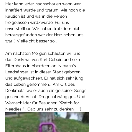
Hier kann jeder nachschauen wann wer 
inhaftiert wurde und warum, wie hoch die 
Kaution ist und wann die Person 
freigelassen wird/wurde. Für uns 
unvorstellbar. Wir haben trotzdem nicht 
herausgefunden wer der Herr neben uns 
war ;) Vielleicht besser so...
Am nächsten Morgen schauten wir uns 
das Denkmal von Kurt Cobain und sein 
Elternhaus in Aberdeen an. Nirvana`s 
Leadsänger ist in dieser Stadt geboren 
und aufgewachsen. Er hat sich sehr jung 
das Leben genommen... Am Ort des 
Denkmals, wo er auch einige seiner Songs 
geschrieben hat: Drogenabhängige... Und 
Warnschilder für Besucher: "Watch for 
Needles!"... Gab uns sehr zu denken... :*(