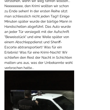
verstehen, wenn wir weg fahren wollten... 
Neeeeeeee, den Krimi wollten wir schon 
zu Ende sehen! In der ersten Reihe sitzt 
man schliesslich nicht jeden Tag!! Einige 
Minuten später wurde der bärtige Mann in 
Handschellen abgeführt. Das Auto wurde 
an jeder Tür versiegelt mit der Aufschrift 
"Beweisstück" und eine Weile später von 
einem Abschleppdienst und Sheriff-
Escorte abtransportiert! Was für ein 
Erlebnis! Was für eine Krimi-Nacht! Wir 
schliefen den Rest der Nacht in Schichten 
malten uns aus, was der Unbekannte wohl 
verbrochen hatte... 