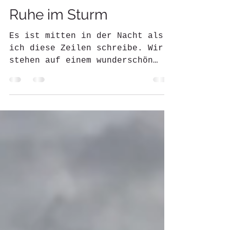
Annele
12. Nov. 2023
6 Min. Lesezeit
Ruhe im Sturm
Es ist mitten in der Nacht als
ich diese Zeilen schreibe. Wir
stehen auf einem wunderschön
gelegenen, aber recht
exponierten Stellplatz...