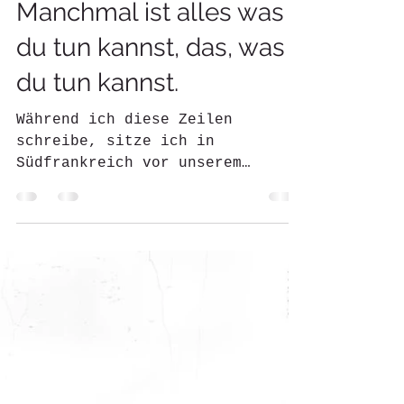
Annele
29. Apr. 2023
7 Min. Lesezeit
Manchmal ist alles was
du tun kannst, das, was
du tun kannst.
Während ich diese Zeilen
schreibe, sitze ich in
Südfrankreich vor unserem
(ziemlich verstaubten) rollenden
Zuhause. Es ist unglaublich...