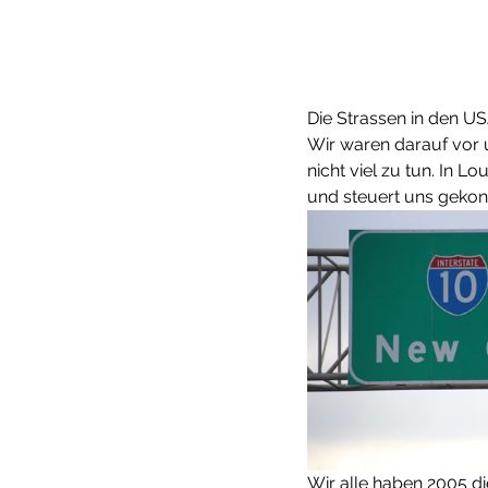
Die Strassen in den US
Wir waren darauf vor u
nicht viel zu tun. In 
und steuert uns gekonn
Wir alle haben 2005 di