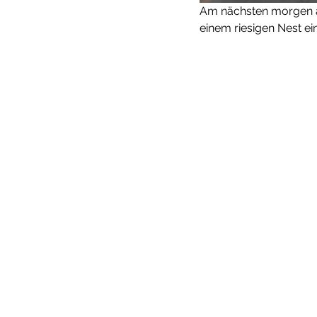
Am nächsten morgen a
einem riesigen Nest ei