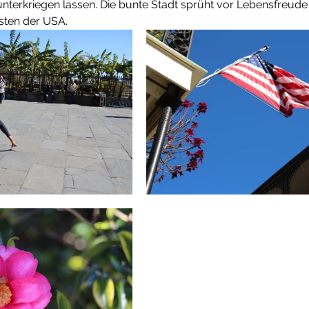
unterkriegen lassen. Die bunte Stadt sprüht vor Lebensfreude u
gsten der USA.