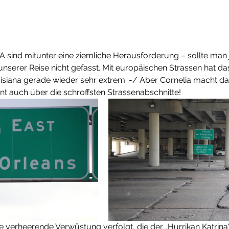
A sind mitunter eine ziemliche Herausforderung – sollte man ja
nserer Reise nicht gefasst. Mit europäischen Strassen hat das 
Louisiana gerade wieder sehr extrem :-/ Aber Cornelia macht d
t auch über die schroffsten Strassenabschnitte!
e verheerende Verwüstung verfolgt, die der „Hurrikan Katrina