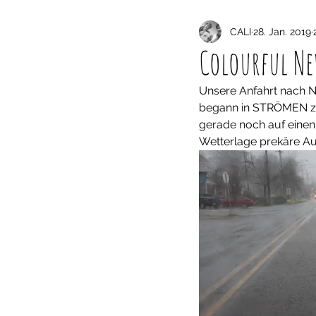
CALI
28. Jan. 2019
Colourful Ne
Unsere Anfahrt nach N
begann in STRÖMEN zu 
gerade noch auf einen 
Wetterlage prekäre Au