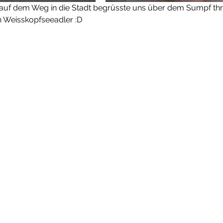
uf dem Weg in die Stadt begrüsste uns über dem Sumpf th
n Weisskopfseeadler :D