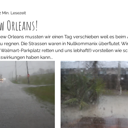
2 Min. Lesezeit
w Orleans!
ew Orleans mussten wir einen Tag verschieben weil es beim
regnen. Die Strassen waren in Nullkommanix überflutet. Wir
Walmart-Parkplatz retten und uns lebhaft(!) vorstellen wie sch
swirkungen haben kann...