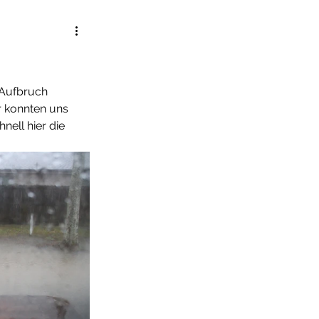
 Aufbruch 
 konnten uns 
nell hier die 