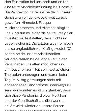
sich Frustration bei uns breit und on top 
eine fette Mandelentzündung bei Cornelia. 
Die Reinfektion hatte uns beide in unserer 
Genesung von Long-Covid weit zurück 
geworfen. Hirnnebel, Fatique, 
Muskelschmerzen und Atemnot plagten 
uns. Und tun es leider bis heute. Resigniert 
mussten wir feststellen, dass nichts im 
Leben sicher ist. Die letzten 2 Jahre haben 
uns so unglaublich viel Kraft gekostet. Wir 
haben beide unsere Arbeitsstellen 
verloren, waren beide lange Zeit in der 
Reha, haben uns allen möglichen und 
unmöglichen zum Teil sehr kostspieligen 
Therapien unterzogen und waren jeden 
Tag im Alltag gezwungen stets mit 
angezogener Handbremse unterwegs zu 
sein. Wir konnten es kaum glauben, dass 
sich diese Pandemie, die von Politikern 
und der Gesellschaft als überwunden 
erklärt wird, wieder an unsere Fersen 
heftete. Ein zähes klebriges Ding, dass 