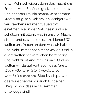
uns... Mehr schreiben, denn das macht uns 
Freude! Mehr Schönes gestalten das uns 
und anderen Freude macht, wieder mehr 
kreativ tätig sein. Wir wollen weniger CO2 
verursachen und mehr Sauerstoff 
einatmen, viel in der Natur sein und sie 
schützen mit allem, was in unserer Macht 
steht - und das ist eine ganze Menge! Wir 
wollen uns freuen an dem was wir haben 
und nicht immer noch mehr wollen. Und in 
allem wollen wir versuchen barmherzig 
und nicht zu streng mit uns sein. Und so 
wollen wir darauf vertrauen dass 
"unser 
Weg im Gehen entsteht wie durch ein 
Wunder" 
, Step by step... Und 
(R.Schneider)
das wünschen wir dir auch für deinen 
Weg. Schön, dass wir zusammen 
unterwegs sind!