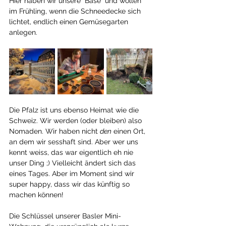
Hier haben wir unsere "Base" und wollen 
im Frühling, wenn die Schneedecke sich 
lichtet, endlich einen Gemüsegarten 
anlegen. 
Die Pfalz ist uns ebenso Heimat wie die 
Schweiz. Wir werden (oder bleiben) also 
Nomaden. Wir haben nicht 
den
 einen Ort, 
an dem wir sesshaft sind. Aber wer uns 
kennt weiss, das war eigentlich eh nie 
unser Ding ;) Vielleicht ändert sich das 
eines Tages. Aber im Moment sind wir 
super happy, dass wir das künftig so 
machen können!
Die Schlüssel unserer Basler Mini-