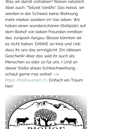
Was wir damit vorhaben? Reisen natürlich. 
Aber auch: "Teilzeit Vanlife". Das heisst, wir 
werden in der Schweiz keine Wohnung 
mehr mieten sondern im Van leben. Wir 
haben einen wunderschönen Stellplatz auf 
dem Biohof von lieben Freunden inmitten 
des Jurapark Aargau. Besser könnten wir 
es nicht haben. DANKE an Irina und Ueli 
dass ihr uns das ermöglicht. Ein riiiiiesen 
Geschenk! Aber das seid ihr auch als 
Menschen so oder so für uns :) Und an 
dieser Stelle etwas Schleichwerbung - 
schaut gerne mal vorbei! --> 
https://biofraumatt.ch.
 Einfach ein Traum 
hier!