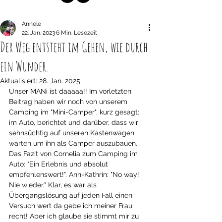
Annele
22. Jan. 2023
6 Min. Lesezeit
Der Weg entsteht im Gehen, wie durch
ein Wunder.
Aktualisiert:
28. Jan. 2025
Unser MANi ist daaaaa!! Im vorletzten 
Beitrag haben wir noch von unserem 
Camping im "Mini-Camper", kurz gesagt: 
im Auto, berichtet und darüber, dass wir 
sehnsüchtig auf unseren Kastenwagen 
warten um ihn als Camper auszubauen. 
Das Fazit von Cornelia zum Camping im 
Auto: "Ein Erlebnis und absolut 
empfehlenswert!". Ann-Kathrin: "No way! 
Nie wieder." Klar, es war als 
Übergangslösung auf jeden Fall einen 
Versuch wert da gebe ich meiner Frau 
recht! Aber ich glaube sie stimmt mir zu 