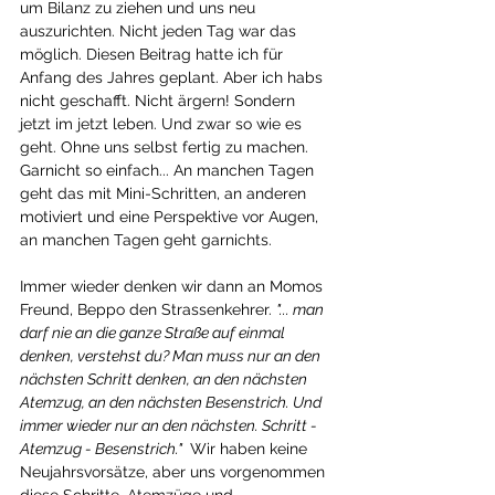
um Bilanz zu ziehen und uns neu 
auszurichten. Nicht jeden Tag war das 
möglich. Diesen Beitrag hatte ich für 
Anfang des Jahres geplant. Aber ich habs 
nicht geschafft. Nicht ärgern! Sondern 
jetzt im jetzt leben. Und zwar so wie es 
geht. Ohne uns selbst fertig zu machen. 
Garnicht so einfach... An manchen Tagen 
geht das mit Mini-Schritten, an anderen 
motiviert und eine Perspektive vor Augen, 
an manchen Tagen geht garnichts. 
Immer wieder denken wir dann an Momos 
Freund, Beppo den Strassenkehrer. 
"... man 
darf nie an die ganze Straße auf einmal 
denken, verstehst du? Man muss nur an den 
nächsten Schritt denken, an den nächsten 
Atemzug, an den nächsten Besenstrich. Und 
immer wieder nur an den nächsten. Schritt - 
Atemzug - Besenstrich." 
 Wir haben keine 
Neujahrsvorsätze, aber uns vorgenommen 
diese Schritte, Atemzüge und 