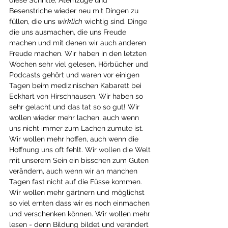
Besenstriche wieder neu mit Dingen zu 
füllen, die uns 
wirklich
 wichtig sind. Dinge 
die uns ausmachen, die uns Freude 
machen und mit denen wir auch anderen 
Freude machen. Wir haben in den letzten 
Wochen sehr viel gelesen, Hörbücher und 
Podcasts gehört und waren vor einigen 
Tagen beim medizinischen Kabarett bei 
Eckhart von Hirschhausen. Wir haben so 
sehr gelacht und das tat so so gut! Wir 
wollen wieder mehr lachen, auch wenn 
uns nicht immer zum Lachen zumute ist. 
Wir wollen mehr hoffen, auch wenn die 
Hoffnung uns oft fehlt. Wir wollen die Welt 
mit unserem Sein ein bisschen zum Guten 
verändern, auch wenn wir an manchen 
Tagen fast nicht auf die Füsse kommen. 
Wir wollen mehr gärtnern und möglichst 
so viel ernten dass wir es noch einmachen 
und verschenken können. Wir wollen mehr 
lesen - denn Bildung bildet und verändert 