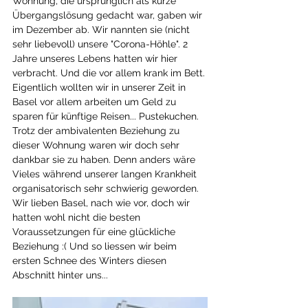
Wohnung, die ursprünglich als kurze 
Übergangslösung gedacht war, gaben wir 
im Dezember ab. Wir nannten sie (nicht 
sehr liebevoll) unsere "Corona-Höhle". 2 
Jahre unseres Lebens hatten wir hier 
verbracht. Und die vor allem krank im Bett. 
Eigentlich wollten wir in unserer Zeit in 
Basel vor allem arbeiten um Geld zu 
sparen für künftige Reisen... Pustekuchen. 
Trotz der ambivalenten Beziehung zu 
dieser Wohnung waren wir doch sehr 
dankbar sie zu haben. Denn anders wäre 
Vieles während unserer langen Krankheit 
organisatorisch sehr schwierig geworden. 
Wir lieben Basel, nach wie vor, doch wir 
hatten wohl nicht die besten 
Voraussetzungen für eine glückliche 
Beziehung :( Und so liessen wir beim 
ersten Schnee des Winters diesen 
Abschnitt hinter uns...