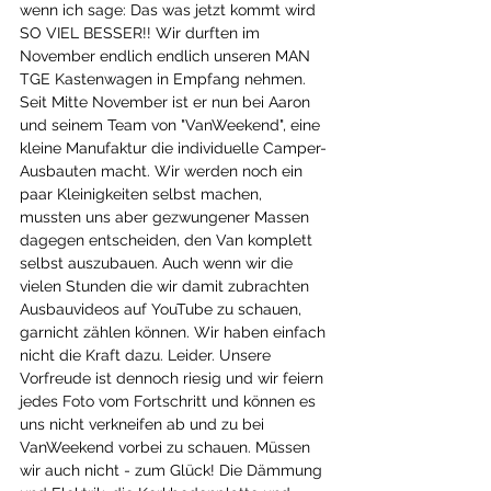
wenn ich sage: Das was jetzt kommt wird 
SO VIEL BESSER!! Wir durften im 
November endlich endlich unseren MAN 
TGE Kastenwagen in Empfang nehmen. 
Seit Mitte November ist er nun bei Aaron 
und seinem Team von "VanWeekend", eine 
kleine Manufaktur die individuelle Camper-
Ausbauten macht. Wir werden noch ein 
paar Kleinigkeiten selbst machen, 
mussten uns aber gezwungener Massen 
dagegen entscheiden, den Van komplett 
selbst auszubauen. Auch wenn wir die 
vielen Stunden die wir damit zubrachten 
Ausbauvideos auf YouTube zu schauen, 
garnicht zählen können. Wir haben einfach 
nicht die Kraft dazu. Leider. Unsere 
Vorfreude ist dennoch riesig und wir feiern 
jedes Foto vom Fortschritt und können es 
uns nicht verkneifen ab und zu bei 
VanWeekend vorbei zu schauen. Müssen 
wir auch nicht - zum Glück! Die Dämmung 